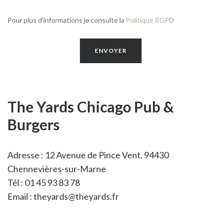
Pour plus d'informations je consulte la
Politique RGPD
The Yards Chicago Pub &
Burgers
Adresse : 12 Avenue de Pince Vent, 94430
Chennevières-sur-Marne
Tél : 01 45 93 83 78
Email :
theyards@theyards.fr