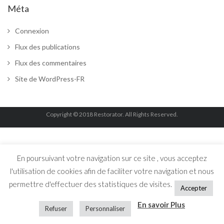
Méta
Connexion
Flux des publications
Flux des commentaires
Site de WordPress-FR
Copyright © 2018 Restorator. All Rights Reserved.
En poursuivant votre navigation sur ce site , vous acceptez
l'utilisation de cookies afin de faciliter votre navigation et nous
permettre d'effectuer des statistiques de visites.
Accepter
En savoir Plus
Refuser
Personnaliser