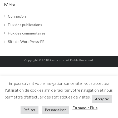
Méta
Connexion
Flux des publications
Flux des commentaires
Site de WordPress-FR
Copyright © 2018 Restorator. All Rights Reserved.
En poursuivant votre navigation sur ce site , vous acceptez
l'utilisation de cookies afin de faciliter votre navigation et nous
permettre d'effectuer des statistiques de visites.
Accepter
En savoir Plus
Refuser
Personnaliser